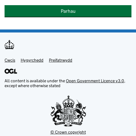
Parhau
Cwcis
Support links
Hygyrchedd
Preifatrwydd
All content is available under the
Open Government Licence v3.0
,
except where otherwise stated
© Crown copyright